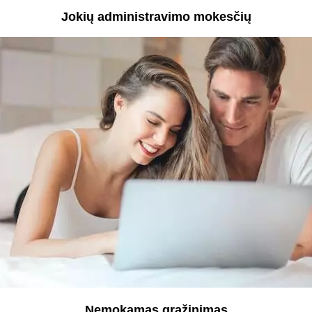
Jokių administravimo mokesčių
Nemokamas grąžinimas