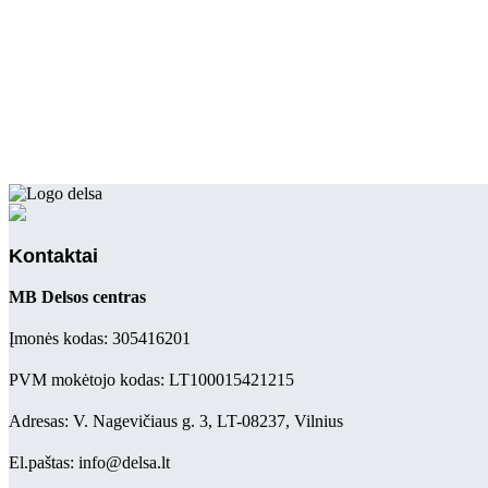
Kontaktai
MB Delsos centras
Įmonės kodas: 305416201
PVM mokėtojo kodas: LT100015421215
Adresas: V. Nagevičiaus g. 3, LT-08237, Vilnius
El.paštas: info@delsa.lt