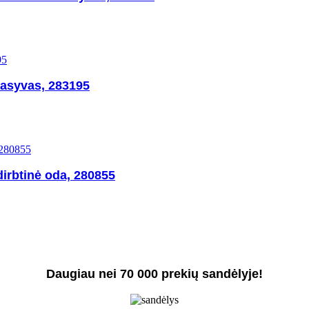
asyvas, 283195
irbtinė oda, 280855
Daugiau nei 70 000 prekių sandėlyje!