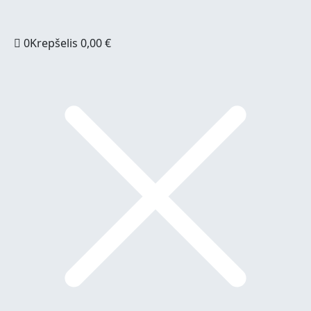
0
Krepšelis
0,00
€