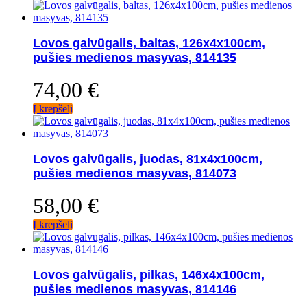
Lovos galvūgalis, baltas, 126x4x100cm,
pušies medienos masyvas, 814135
74,00
€
Į krepšelį
Lovos galvūgalis, juodas, 81x4x100cm,
pušies medienos masyvas, 814073
58,00
€
Į krepšelį
Lovos galvūgalis, pilkas, 146x4x100cm,
pušies medienos masyvas, 814146