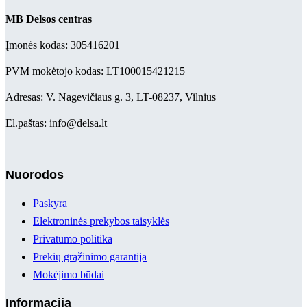
MB Delsos centras
Įmonės kodas: 305416201
PVM mokėtojo kodas: LT100015421215
Adresas: V. Nagevičiaus g. 3, LT-08237, Vilnius
El.paštas: info@delsa.lt
Nuorodos
Paskyra
Elektroninės prekybos taisyklės
Privatumo politika
Prekių grąžinimo garantija
Mokėjimo būdai
Informacija