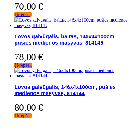
70,00
€
Į krepšelį
Lovos galvūgalis, baltas, 146x4x100cm,
pušies medienos masyvas, 814145
78,00
€
Į krepšelį
Lovos galvūgalis, 146x4x100cm, pušies
medienos masyvas, 814144
80,00
€
Į krepšelį