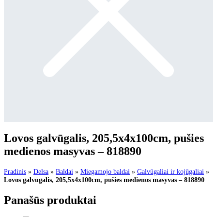
Lovos galvūgalis, 205,5x4x100cm, pušies
medienos masyvas – 818890
Pradinis
»
Delsa
»
Baldai
»
Miegamojo baldai
»
Galvūgaliai ir kojūgaliai
»
Lovos galvūgalis, 205,5x4x100cm, pušies medienos masyvas – 818890
Panašūs produktai