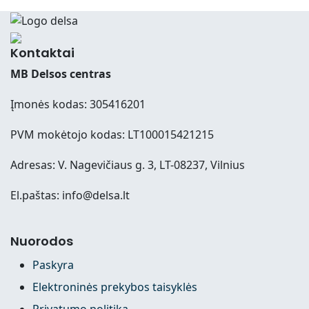
Kontaktai
MB Delsos centras
Įmonės kodas: 305416201
PVM mokėtojo kodas: LT100015421215
Adresas: V. Nagevičiaus g. 3, LT-08237, Vilnius
El.paštas: info@delsa.lt
Nuorodos
Paskyra
Elektroninės prekybos taisyklės
Privatumo politika