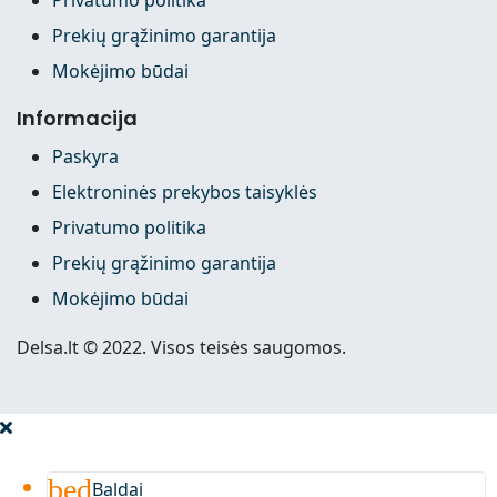
Prekių grąžinimo garantija
Mokėjimo būdai
Informacija
Paskyra
Elektroninės prekybos taisyklės
Privatumo politika
Prekių grąžinimo garantija
Mokėjimo būdai
Delsa.lt © 2022. Visos teisės saugomos.
bed
Baldai