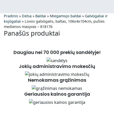
Pradinis
»
Delsa
»
Baldai
»
Miegamojo baldai
»
Galvūgaliai ir
kojūgaliai
»
Lovos galvūgalis, baltas, 106x4x104cm, pušies
medienos masyvas – 818176
Panašūs produktai
Daugiau nei 70 000 prekių sandėlyje!
Jokių administravimo mokesčių
Nemokamas grąžinimas
Geriausios kainos garantija