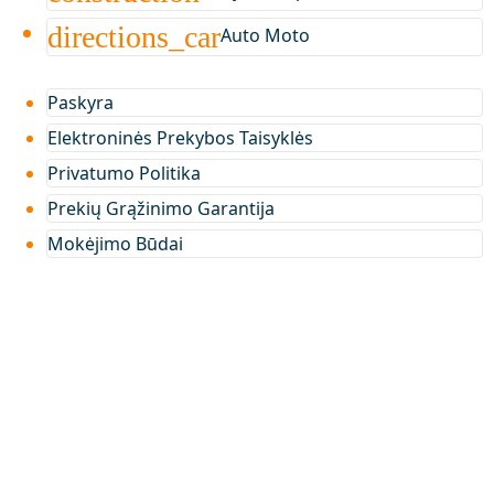
directions_car
Auto Moto
Paskyra
Elektroninės Prekybos Taisyklės
Privatumo Politika
Prekių Grąžinimo Garantija
Mokėjimo Būdai