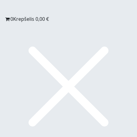
0
Krepšelis
0,00
€