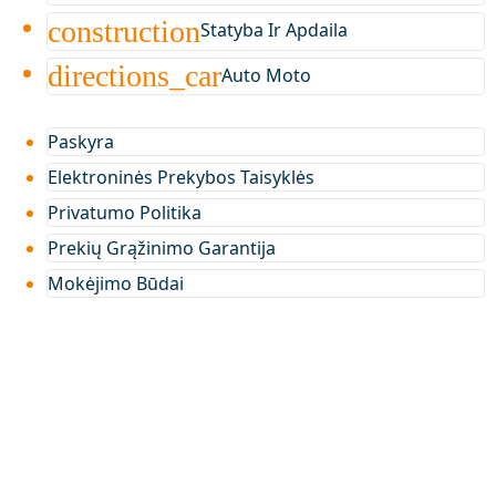
construction
Statyba Ir Apdaila
directions_car
Auto Moto
Paskyra
Elektroninės Prekybos Taisyklės
Privatumo Politika
Prekių Grąžinimo Garantija
Mokėjimo Būdai