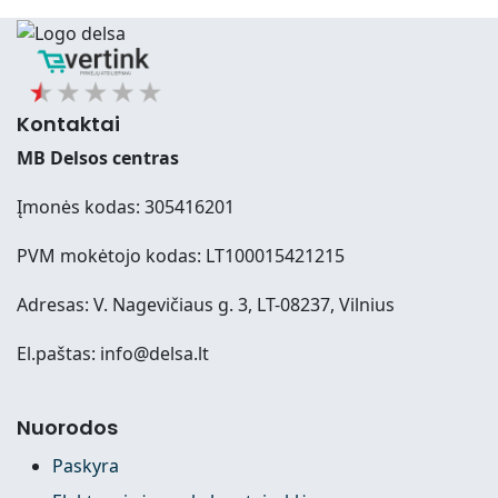
Kontaktai
MB Delsos centras
Įmonės kodas: 305416201
PVM mokėtojo kodas: LT100015421215
Adresas: V. Nagevičiaus g. 3, LT-08237, Vilnius
El.paštas: info@delsa.lt
Nuorodos
Paskyra