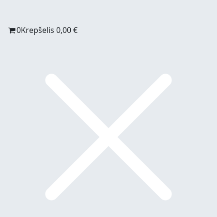
0
Krepšelis
0,00
€