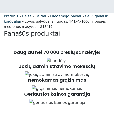
Pradinis
»
Delsa
»
Baldai
»
Miegamojo baldai
»
Galvūgaliai ir
kojūgaliai
»
Lovos galvūgalis, juodas, 141x4x100cm, pušies
medienos masyvas – 818419
Panašūs produktai
Daugiau nei 70 000 prekių sandėlyje!
Jokių administravimo mokesčių
Nemokamas grąžinimas
Geriausios kainos garantija