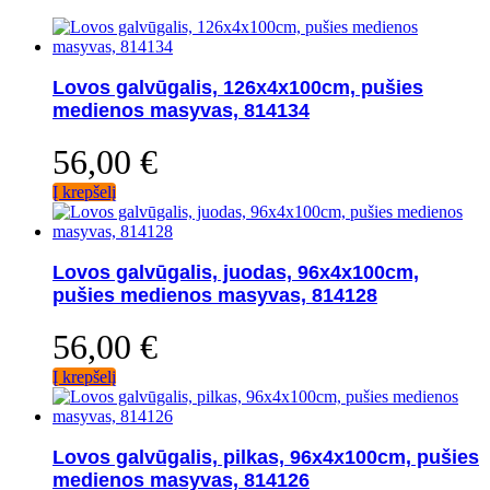
Lovos galvūgalis, 126x4x100cm, pušies
medienos masyvas, 814134
56,00
€
Į krepšelį
Lovos galvūgalis, juodas, 96x4x100cm,
pušies medienos masyvas, 814128
56,00
€
Į krepšelį
Lovos galvūgalis, pilkas, 96x4x100cm, pušies
medienos masyvas, 814126