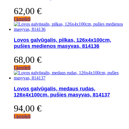
62,00
€
Į krepšelį
Lovos galvūgalis, pilkas, 126x4x100cm,
pušies medienos masyvas, 814136
68,00
€
Į krepšelį
Lovos galvūgalis, medaus rudas,
126x4x100cm, pušies masyvas, 814137
94,00
€
Į krepšelį