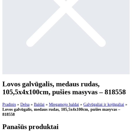
Lovos galvūgalis, medaus rudas,
105,5x4x100cm, pušies masyvas – 818558
Pradinis
»
Delsa
»
Baldai
»
Miegamojo baldai
»
Galvūgaliai ir kojūgaliai
»
Lovos galvūgalis, medaus rudas, 105,5x4x100cm, pušies masyvas –
818558
Panašūs produktai