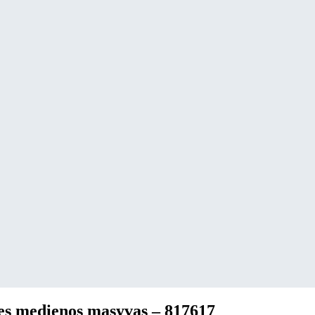
ies medienos masyvas – 817617