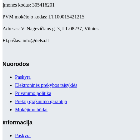
Įmonės kodas: 305416201
PVM mokėtojo kodas: LT100015421215
Adresas: V. Nagevičiaus g. 3, LT-08237, Vilnius
El.paštas: info@delsa.lt
Nuorodos
Paskyra
Elektroninės prekybos taisyklės
Privatumo politika
Prekių grąžinimo garantija
Mokėjimo būdai
Informacija
Paskyra