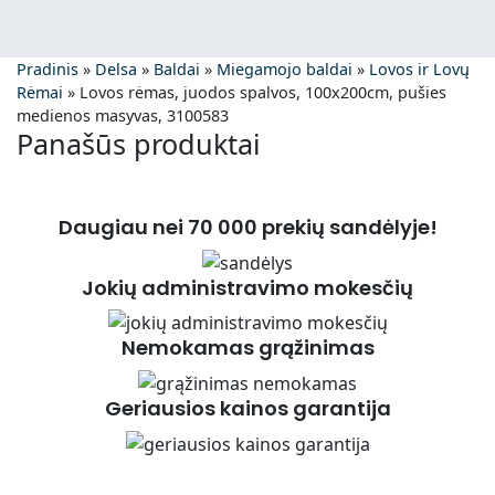
Pradinis
»
Delsa
»
Baldai
»
Miegamojo baldai
»
Lovos ir Lovų
Rėmai
»
Lovos rėmas, juodos spalvos, 100x200cm, pušies
medienos masyvas, 3100583
Panašūs produktai
Daugiau nei 70 000 prekių sandėlyje!
Jokių administravimo mokesčių
Nemokamas grąžinimas
Geriausios kainos garantija