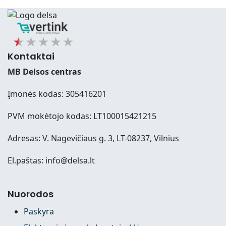
Kontaktai
MB Delsos centras
Įmonės kodas: 305416201
PVM mokėtojo kodas: LT100015421215
Adresas: V. Nagevičiaus g. 3, LT-08237, Vilnius
El.paštas: info@delsa.lt
Nuorodos
Paskyra