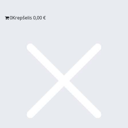
0
Krepšelis
0,00
€