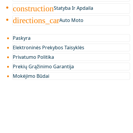
construction
Statyba Ir Apdaila
directions_car
Auto Moto
Paskyra
Elektroninės Prekybos Taisyklės
Privatumo Politika
Prekių Grąžinimo Garantija
Mokėjimo Būdai