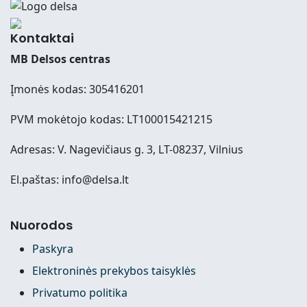
Kontaktai
MB Delsos centras
Įmonės kodas: 305416201
PVM mokėtojo kodas: LT100015421215
Adresas: V. Nagevičiaus g. 3, LT-08237, Vilnius
El.paštas: info@delsa.lt
Nuorodos
Paskyra
Elektroninės prekybos taisyklės
Privatumo politika