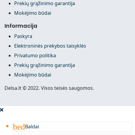
Prekių grąžinimo garantija
Mokėjimo būdai
Informacija
Paskyra
Elektroninės prekybos taisyklės
Privatumo politika
Prekių grąžinimo garantija
Mokėjimo būdai
Delsa.lt © 2022. Visos teisės saugomos.
bed
Baldai