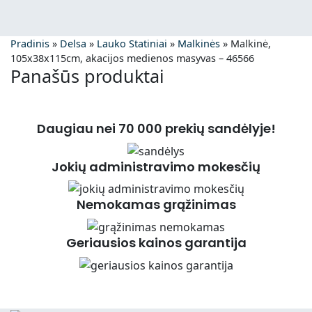
Pradinis
»
Delsa
»
Lauko Statiniai
»
Malkinės
»
Malkinė,
105x38x115cm, akacijos medienos masyvas – 46566
Panašūs produktai
Daugiau nei 70 000 prekių sandėlyje!
Jokių administravimo mokesčių
Nemokamas grąžinimas
Geriausios kainos garantija