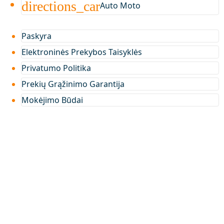
directions_car
Auto Moto
Paskyra
Elektroninės Prekybos Taisyklės
Privatumo Politika
Prekių Grąžinimo Garantija
Mokėjimo Būdai