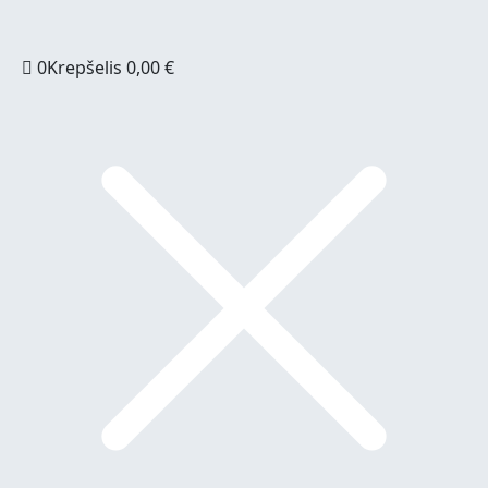
0
Krepšelis
0,00
€