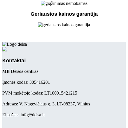
Geriausios kainos garantija
Kontaktai
MB Delsos centras
Įmonės kodas: 305416201
PVM mokėtojo kodas: LT100015421215
Adresas: V. Nagevičiaus g. 3, LT-08237, Vilnius
El.paštas: info@delsa.lt