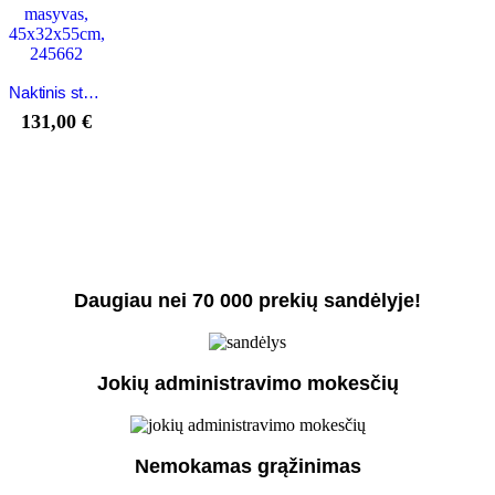
Naktinis staliukas, akacijos medienos masyvas, 45x32x55cm, 245662
131,00
€
Daugiau nei 70 000 prekių sandėlyje!
Jokių administravimo mokesčių
Nemokamas grąžinimas