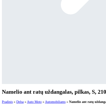
Namelio ant ratų uždangalas, pilkas, S, 21
Pradinis
»
Delsa
»
Auto Moto
»
Automobiliams
»
Namelio ant ratų uždangal