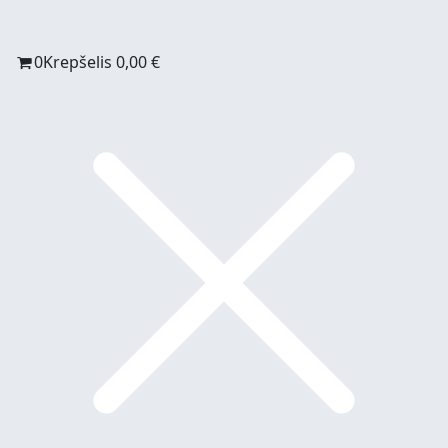
0
Krepšelis
0,00
€