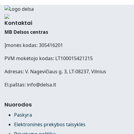
Kontaktai
MB Delsos centras
Įmonės kodas: 305416201
PVM mokėtojo kodas: LT100015421215
Adresas: V. Nagevičiaus g. 3, LT-08237, Vilnius
El.paštas: info@delsa.lt
Nuorodos
Paskyra
Elektroninės prekybos taisyklės
Privatumo politika