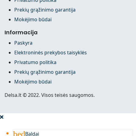
Prekių grąžinimo garantija
Mokėjimo būdai
Informacija
Paskyra
Elektroninės prekybos taisyklės
Privatumo politika
Prekių grąžinimo garantija
Mokėjimo būdai
Delsa.lt © 2022. Visos teisės saugomos.
bed
Baldai