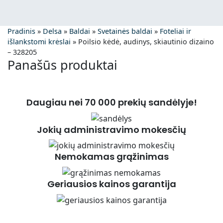
Pradinis
»
Delsa
»
Baldai
»
Svetainės baldai
»
Foteliai ir
išlankstomi krėslai
»
Poilsio kėdė, audinys, skiautinio dizaino
– 328205
Panašūs produktai
Daugiau nei 70 000 prekių sandėlyje!
Jokių administravimo mokesčių
Nemokamas grąžinimas
Geriausios kainos garantija