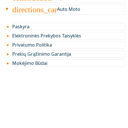
directions_car
Auto Moto
Paskyra
Elektroninės Prekybos Taisyklės
Privatumo Politika
Prekių Grąžinimo Garantija
Mokėjimo Būdai