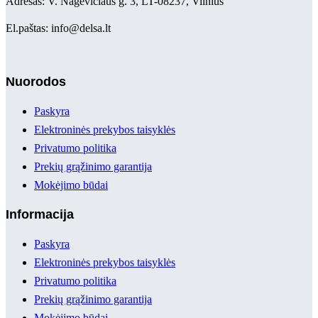
Adresas: V. Nagevičiaus g. 3, LT-08237, Vilnius
El.paštas: info@delsa.lt
Nuorodos
Paskyra
Elektroninės prekybos taisyklės
Privatumo politika
Prekių grąžinimo garantija
Mokėjimo būdai
Informacija
Paskyra
Elektroninės prekybos taisyklės
Privatumo politika
Prekių grąžinimo garantija
Mokėjimo būdai