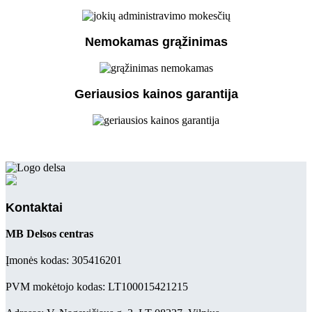
Nemokamas grąžinimas
Geriausios kainos garantija
Kontaktai
MB Delsos centras
Įmonės kodas: 305416201
PVM mokėtojo kodas: LT100015421215