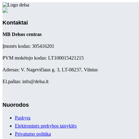
Kontaktai
MB Delsos centras
Įmonės kodas: 305416201
PVM mokėtojo kodas: LT100015421215
Adresas: V. Nagevičiaus g. 3, LT-08237, Vilnius
El.paštas: info@delsa.lt
Nuorodos
Paskyra
Elektroninės prekybos taisyklės
Privatumo politika