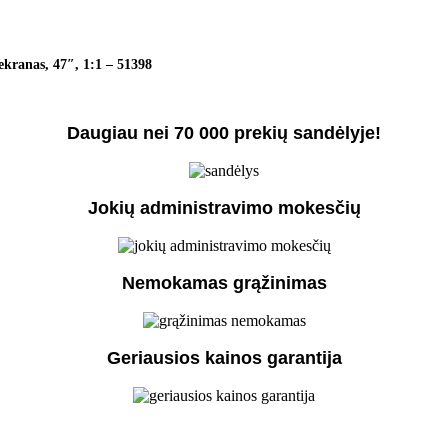
ekranas, 47″, 1:1 – 51398
Daugiau nei 70 000 prekių sandėlyje!
Jokių administravimo mokesčių
Nemokamas grąžinimas
Geriausios kainos garantija