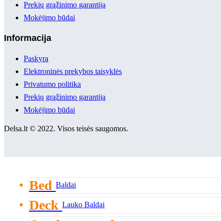
Prekių grąžinimo garantija
Mokėjimo būdai
Informacija
Paskyra
Elektroninės prekybos taisyklės
Privatumo politika
Prekių grąžinimo garantija
Mokėjimo būdai
Delsa.lt © 2022. Visos teisės saugomos.
Bed
Baldai
Deck
Lauko Baldai