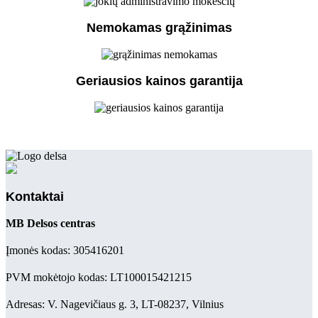
Nemokamas grąžinimas
Geriausios kainos garantija
Kontaktai
MB Delsos centras
Įmonės kodas: 305416201
PVM mokėtojo kodas: LT100015421215
Adresas: V. Nagevičiaus g. 3, LT-08237, Vilnius