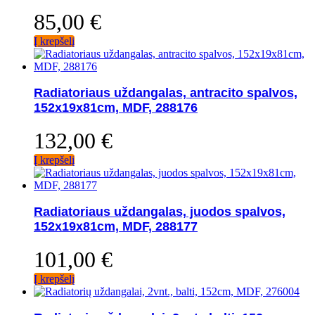
85,00
€
Į krepšelį
Radiatoriaus uždangalas, antracito spalvos,
152x19x81cm, MDF, 288176
132,00
€
Į krepšelį
Radiatoriaus uždangalas, juodos spalvos,
152x19x81cm, MDF, 288177
101,00
€
Į krepšelį