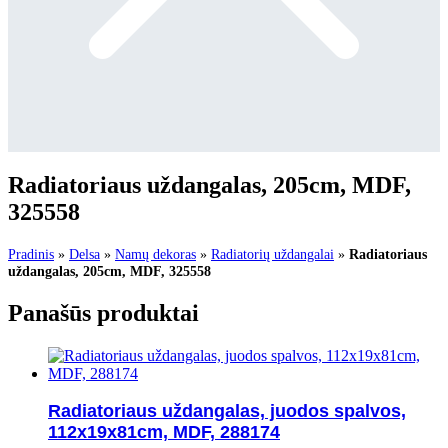
Radiatoriaus uždangalas, 205cm, MDF,
325558
Pradinis
»
Delsa
»
Namų dekoras
»
Radiatorių uždangalai
»
Radiatoriaus
uždangalas, 205cm, MDF, 325558
Panašūs produktai
Radiatoriaus uždangalas, juodos spalvos,
112x19x81cm, MDF, 288174