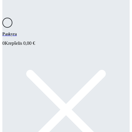
Paskyra
0
Krepšelis
0,00
€