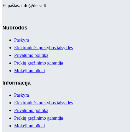
El.paštas: info@delsa.lt
Nuorodos
Paskyra
Elektroninės prekybos taisyklės
Privatumo politika
Prekių grąžinimo garantija
Mokėjimo būdai
Informacija
Paskyra
Elektroninės prekybos taisyklės
Privatumo politika
Prekių grąžinimo garantija
Mokėjimo būdai