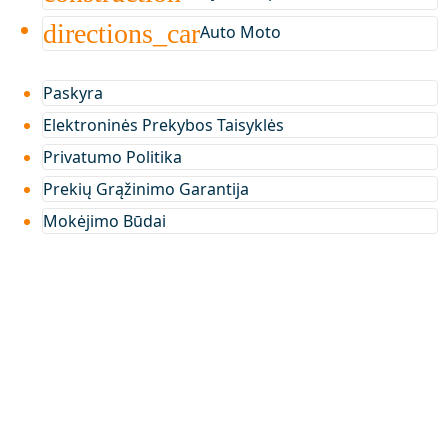
directions_car
Auto Moto
Paskyra
Elektroninės Prekybos Taisyklės
Privatumo Politika
Prekių Grąžinimo Garantija
Mokėjimo Būdai