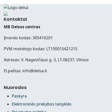
Kontaktai
MB Delsos centras
Įmonės kodas: 305416201
PVM mokėtojo kodas: LT100015421215
Adresas: V. Nagevičiaus g. 3, LT-08237, Vilnius
El.paštas: info@delsa.lt
Nuorodos
Paskyra
Elektroninės prekybos taisyklės
Privatumo politika