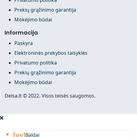
Prekių grąžinimo garantija
Mokėjimo būdai
Informacija
Paskyra
Elektroninės prekybos taisyklės
Privatumo politika
Prekių grąžinimo garantija
Mokėjimo būdai
Delsa.lt © 2022. Visos teisės saugomos.
bed
Baldai