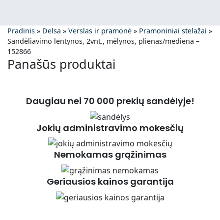
Pradinis
»
Delsa
»
Verslas ir pramonė
»
Pramoniniai stelažai
»
Sandėliavimo lentynos, 2vnt., mėlynos, plienas/mediena –
152866
Panašūs produktai
Daugiau nei 70 000 prekių sandėlyje!
Jokių administravimo mokesčių
Nemokamas grąžinimas
Geriausios kainos garantija