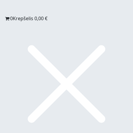
0
Krepšelis
0,00
€