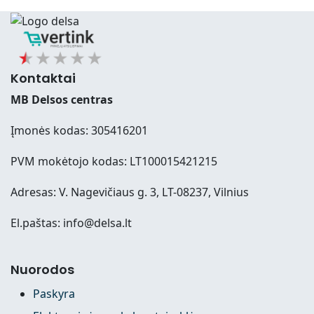
Kontaktai
MB Delsos centras
Įmonės kodas: 305416201
PVM mokėtojo kodas: LT100015421215
Adresas: V. Nagevičiaus g. 3, LT-08237, Vilnius
El.paštas: info@delsa.lt
Nuorodos
Paskyra