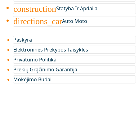
construction
Statyba Ir Apdaila
directions_car
Auto Moto
Paskyra
Elektroninės Prekybos Taisyklės
Privatumo Politika
Prekių Grąžinimo Garantija
Mokėjimo Būdai