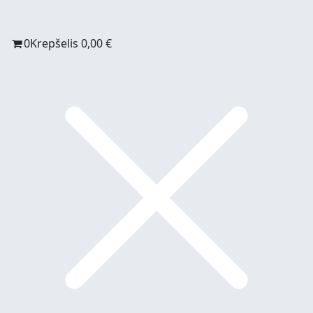
0
Krepšelis
0,00
€