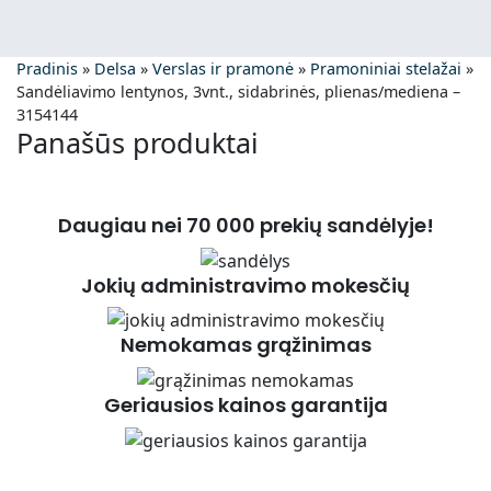
Pradinis
»
Delsa
»
Verslas ir pramonė
»
Pramoniniai stelažai
»
Sandėliavimo lentynos, 3vnt., sidabrinės, plienas/mediena –
3154144
Panašūs produktai
Daugiau nei 70 000 prekių sandėlyje!
Jokių administravimo mokesčių
Nemokamas grąžinimas
Geriausios kainos garantija