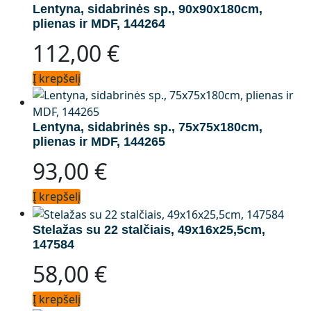
Lentyna, sidabrinės sp., 90x90x180cm,
plienas ir MDF, 144264
112,00
€
Į krepšelį
Lentyna, sidabrinės sp., 75x75x180cm,
plienas ir MDF, 144265
93,00
€
Į krepšelį
Stelažas su 22 stalčiais, 49x16x25,5cm,
147584
58,00
€
Į krepšelį