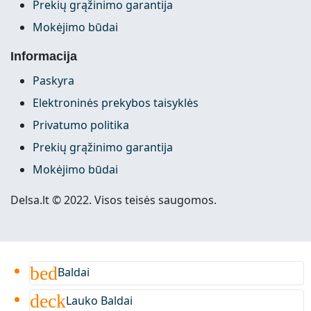
Prekių grąžinimo garantija
Mokėjimo būdai
Informacija
Paskyra
Elektroninės prekybos taisyklės
Privatumo politika
Prekių grąžinimo garantija
Mokėjimo būdai
Delsa.lt © 2022. Visos teisės saugomos.
bed
Baldai
deck
Lauko Baldai