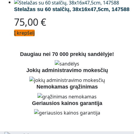
Stelažas su 60 stalčių, 38x16x47,5cm, 147588
75,00
€
Į krepšelį
Daugiau nei 70 000 prekių sandėlyje!
Jokių administravimo mokesčių
Nemokamas grąžinimas
Geriausios kainos garantija