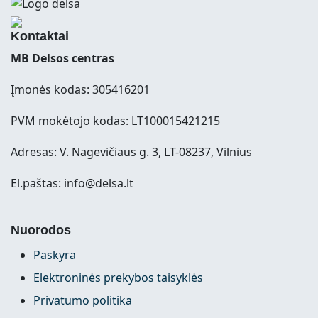
Kontaktai
MB Delsos centras
Įmonės kodas: 305416201
PVM mokėtojo kodas: LT100015421215
Adresas: V. Nagevičiaus g. 3, LT-08237, Vilnius
El.paštas: info@delsa.lt
Nuorodos
Paskyra
Elektroninės prekybos taisyklės
Privatumo politika