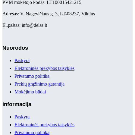
PVM mokėtojo kodas: LT100015421215
Adresas: V. Nagevičiaus g. 3, LT-08237, Vilnius
El.paštas: info@delsa.lt
Nuorodos
Paskyra
Elektroninės prekybos taisyklės
Privatumo politika
Prekių grąžinimo garantija
Mokėjimo būdai
Informacija
Paskyra
Elektroninės prekybos taisyklės
Privatumo politika