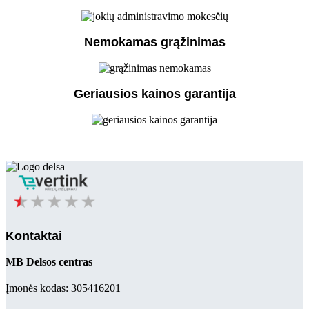
Nemokamas grąžinimas
Geriausios kainos garantija
Kontaktai
MB Delsos centras
Įmonės kodas: 305416201