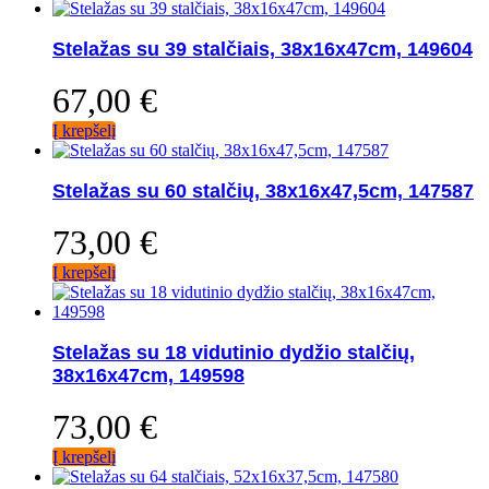
Stelažas su 39 stalčiais, 38x16x47cm, 149604
67,00
€
Į krepšelį
Stelažas su 60 stalčių, 38x16x47,5cm, 147587
73,00
€
Į krepšelį
Stelažas su 18 vidutinio dydžio stalčių,
38x16x47cm, 149598
73,00
€
Į krepšelį