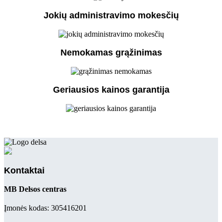
Jokių administravimo mokesčių
Nemokamas grąžinimas
Geriausios kainos garantija
Kontaktai
MB Delsos centras
Įmonės kodas: 305416201