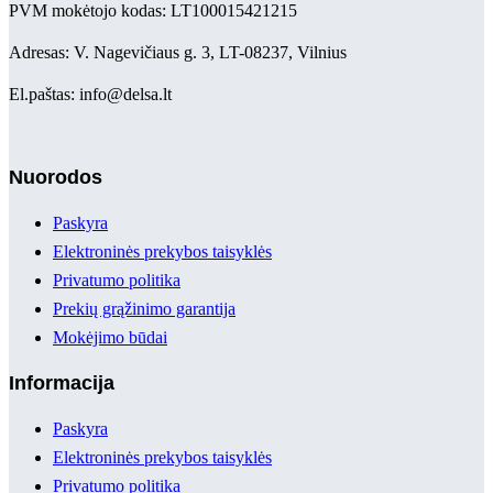
PVM mokėtojo kodas: LT100015421215
Adresas: V. Nagevičiaus g. 3, LT-08237, Vilnius
El.paštas: info@delsa.lt
Nuorodos
Paskyra
Elektroninės prekybos taisyklės
Privatumo politika
Prekių grąžinimo garantija
Mokėjimo būdai
Informacija
Paskyra
Elektroninės prekybos taisyklės
Privatumo politika