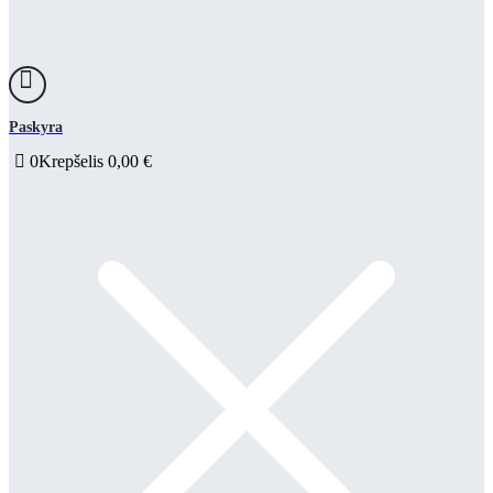
Paskyra
0
Krepšelis
0,00
€