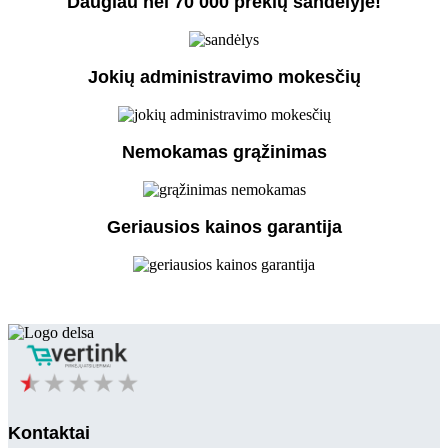
Daugiau nei 70 000 prekių sandėlyje!
Jokių administravimo mokesčių
Nemokamas grąžinimas
Geriausios kainos garantija
Kontaktai