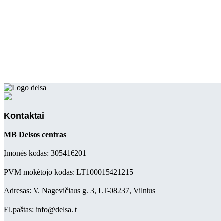
Kontaktai
MB Delsos centras
Įmonės kodas: 305416201
PVM mokėtojo kodas: LT100015421215
Adresas: V. Nagevičiaus g. 3, LT-08237, Vilnius
El.paštas: info@delsa.lt