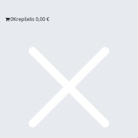
0
Krepšelis
0,00
€