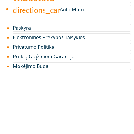
directions_car
Auto Moto
Paskyra
Elektroninės Prekybos Taisyklės
Privatumo Politika
Prekių Grąžinimo Garantija
Mokėjimo Būdai