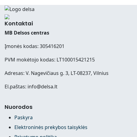
Kontaktai
MB Delsos centras
Įmonės kodas: 305416201
PVM mokėtojo kodas: LT100015421215
Adresas: V. Nagevičiaus g. 3, LT-08237, Vilnius
El.paštas: info@delsa.lt
Nuorodos
Paskyra
Elektroninės prekybos taisyklės
Privatumo politika