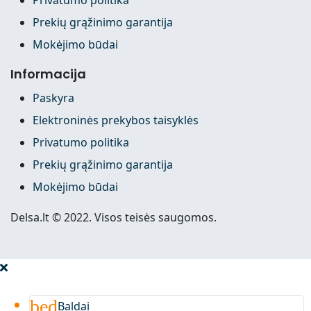
Prekių grąžinimo garantija
Mokėjimo būdai
Informacija
Paskyra
Elektroninės prekybos taisyklės
Privatumo politika
Prekių grąžinimo garantija
Mokėjimo būdai
Delsa.lt © 2022. Visos teisės saugomos.
bed
Baldai