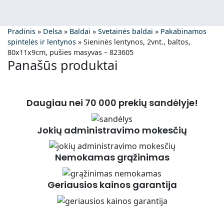
Pradinis
»
Delsa
»
Baldai
»
Svetainės baldai
»
Pakabinamos
spintelės ir lentynos
»
Sieninės lentynos, 2vnt., baltos,
80x11x9cm, pušies masyvas – 823605
Panašūs produktai
Daugiau nei 70 000 prekių sandėlyje!
Jokių administravimo mokesčių
Nemokamas grąžinimas
Geriausios kainos garantija