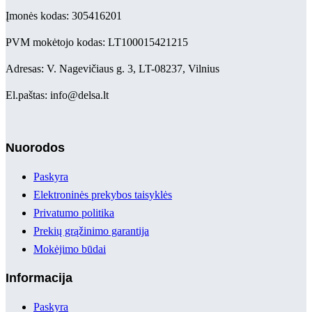
Įmonės kodas: 305416201
PVM mokėtojo kodas: LT100015421215
Adresas: V. Nagevičiaus g. 3, LT-08237, Vilnius
El.paštas: info@delsa.lt
Nuorodos
Paskyra
Elektroninės prekybos taisyklės
Privatumo politika
Prekių grąžinimo garantija
Mokėjimo būdai
Informacija
Paskyra