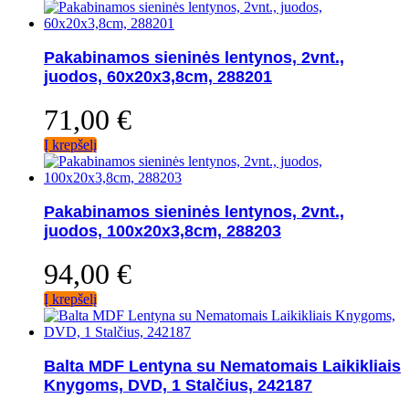
Pakabinamos sieninės lentynos, 2vnt.,
juodos, 60x20x3,8cm, 288201
71,00
€
Į krepšelį
Pakabinamos sieninės lentynos, 2vnt.,
juodos, 100x20x3,8cm, 288203
94,00
€
Į krepšelį
Balta MDF Lentyna su Nematomais Laikikliais
Knygoms, DVD, 1 Stalčius, 242187