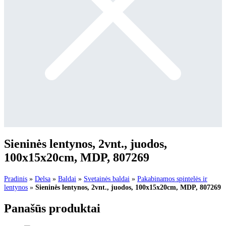
Sieninės lentynos, 2vnt., juodos,
100x15x20cm, MDP, 807269
Pradinis
»
Delsa
»
Baldai
»
Svetainės baldai
»
Pakabinamos spintelės ir
lentynos
»
Sieninės lentynos, 2vnt., juodos, 100x15x20cm, MDP, 807269
Panašūs produktai