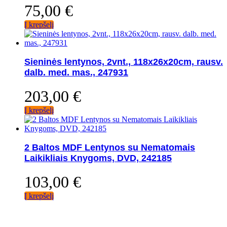
75,00
€
Į krepšelį
Sieninės lentynos, 2vnt., 118x26x20cm, rausv.
dalb. med. mas., 247931
203,00
€
Į krepšelį
2 Baltos MDF Lentynos su Nematomais
Laikikliais Knygoms, DVD, 242185
103,00
€
Į krepšelį