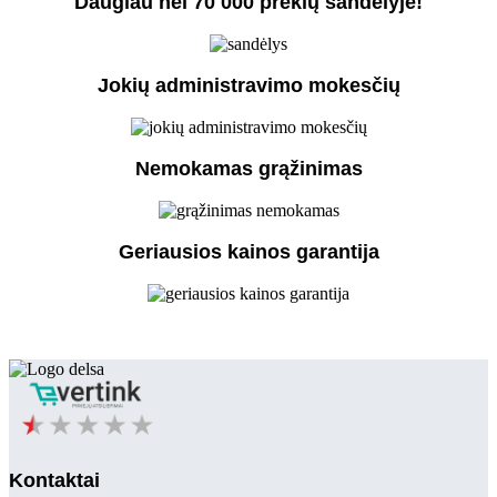
Daugiau nei 70 000 prekių sandėlyje!
Jokių administravimo mokesčių
Nemokamas grąžinimas
Geriausios kainos garantija
Kontaktai