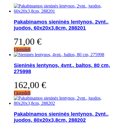
Pakabinamos sieninės lentynos, 2vnt.,
juodos, 60x20x3,8cm, 288201
71,00
€
Į krepšelį
Sieninės lentynos, 4vnt., baltos, 80 cm,
275998
162,00
€
Į krepšelį
Pakabinamos sieninės lentynos, 2vnt.,
juodos, 80x20x3,8cm, 288202