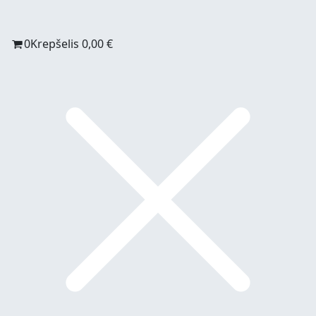
0
Krepšelis
0,00
€