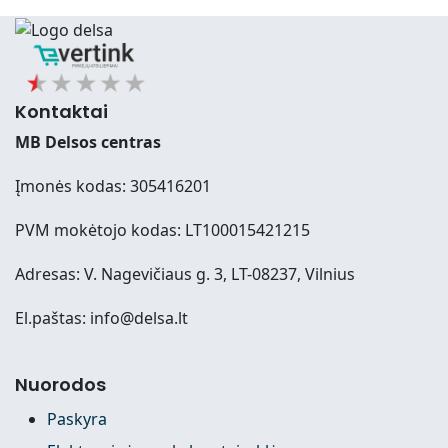
Kontaktai
MB Delsos centras
Įmonės kodas: 305416201
PVM mokėtojo kodas: LT100015421215
Adresas: V. Nagevičiaus g. 3, LT-08237, Vilnius
El.paštas: info@delsa.lt
Nuorodos
Paskyra