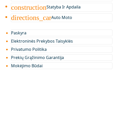
construction
Statyba Ir Apdaila
directions_car
Auto Moto
Paskyra
Elektroninės Prekybos Taisyklės
Privatumo Politika
Prekių Grąžinimo Garantija
Mokėjimo Būdai