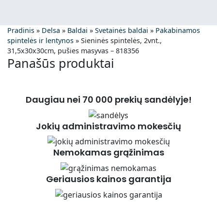
Pradinis
»
Delsa
»
Baldai
»
Svetainės baldai
»
Pakabinamos
spintelės ir lentynos
»
Sieninės spintelės, 2vnt.,
31,5x30x30cm, pušies masyvas – 818356
Panašūs produktai
Daugiau nei 70 000 prekių sandėlyje!
Jokių administravimo mokesčių
Nemokamas grąžinimas
Geriausios kainos garantija