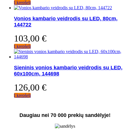
Į krepšelį
Vonios kambario veidrodis su LED, 80cm,
144722
103,00
€
Į krepšelį
Sieninis vonios kambario veidrodis su LED,
60x100cm, 144698
126,00
€
Į krepšelį
Daugiau nei 70 000 prekių sandėlyje!