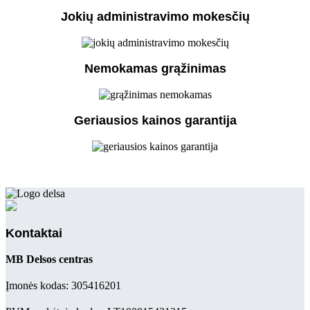
Jokių administravimo mokesčių
Nemokamas grąžinimas
Geriausios kainos garantija
Kontaktai
MB Delsos centras
Įmonės kodas: 305416201