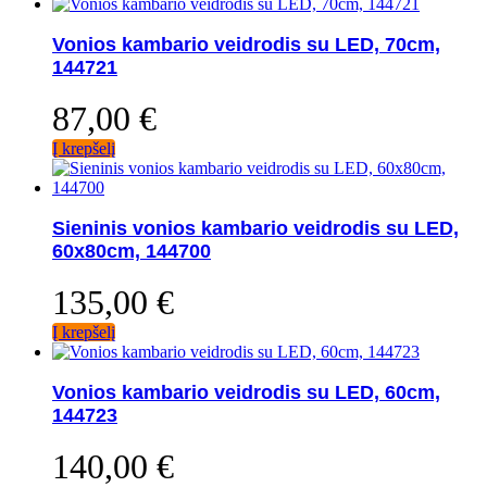
Vonios kambario veidrodis su LED, 70cm,
144721
87,00
€
Į krepšelį
Sieninis vonios kambario veidrodis su LED,
60x80cm, 144700
135,00
€
Į krepšelį
Vonios kambario veidrodis su LED, 60cm,
144723
140,00
€