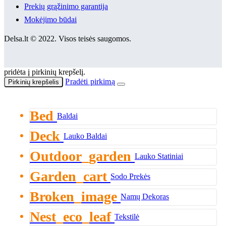
Prekių grąžinimo garantija
Mokėjimo būdai
Delsa.lt © 2022. Visos teisės saugomos.
pridėta į pirkinių krepšelį.
Pradėti pirkimą
Pirkinių krepšelis
Bed
Baldai
Deck
Lauko Baldai
Outdoor_garden
Lauko Statiniai
Garden_cart
Sodo Prekės
Broken_image
Namų Dekoras
Nest_eco_leaf
Tekstilė