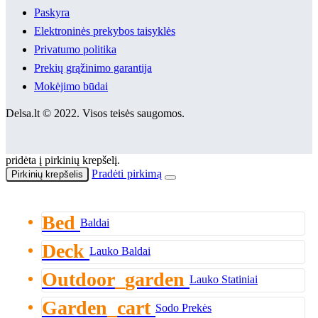
Paskyra
Elektroninės prekybos taisyklės
Privatumo politika
Prekių grąžinimo garantija
Mokėjimo būdai
Delsa.lt © 2022. Visos teisės saugomos.
pridėta į pirkinių krepšelį.
Pradėti pirkimą
Pirkinių krepšelis
Bed
Baldai
Deck
Lauko Baldai
Outdoor_garden
Lauko Statiniai
Garden_cart
Sodo Prekės