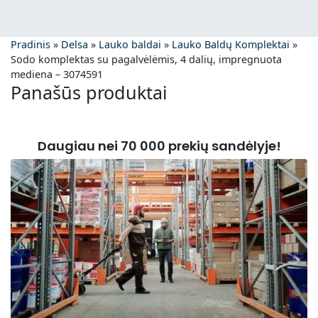
Pradinis
»
Delsa
»
Lauko baldai
»
Lauko Baldų Komplektai
»
Sodo komplektas su pagalvėlėmis, 4 dalių, impregnuota
mediena – 3074591
Panašūs produktai
Daugiau nei 70 000 prekių sandėlyje!