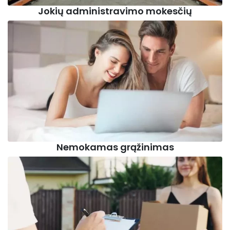
Jokių administravimo mokesčių
Nemokamas grąžinimas