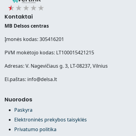
Kontaktai
MB Delsos centras
Įmonės kodas: 305416201
PVM mokėtojo kodas: LT100015421215
Adresas: V. Nagevičiaus g. 3, LT-08237, Vilnius
El.paštas: info@delsa.lt
Nuorodos
Paskyra
Elektroninės prekybos taisyklės
Privatumo politika