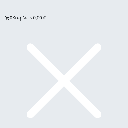
0
Krepšelis
0,00
€