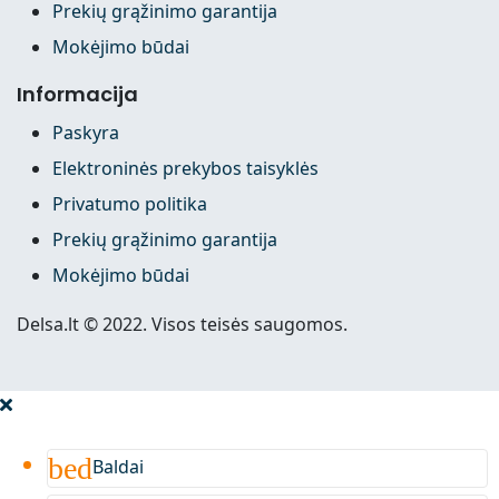
Prekių grąžinimo garantija
Mokėjimo būdai
Informacija
Paskyra
Elektroninės prekybos taisyklės
Privatumo politika
Prekių grąžinimo garantija
Mokėjimo būdai
Delsa.lt © 2022. Visos teisės saugomos.
bed
Baldai