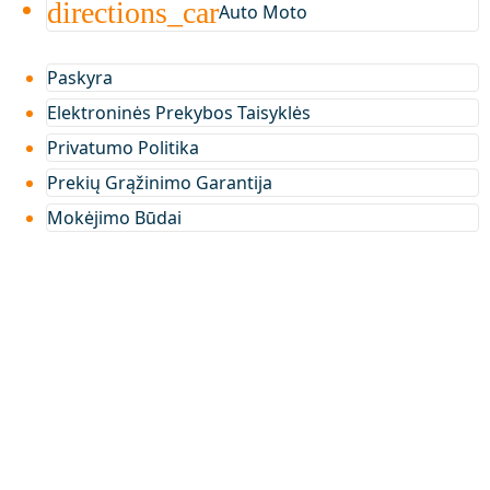
directions_car
Auto Moto
Paskyra
Elektroninės Prekybos Taisyklės
Privatumo Politika
Prekių Grąžinimo Garantija
Mokėjimo Būdai