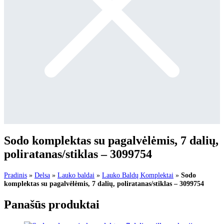
Sodo komplektas su pagalvėlėmis, 7 dalių,
poliratanas/stiklas – 3099754
Pradinis
»
Delsa
»
Lauko baldai
»
Lauko Baldų Komplektai
»
Sodo
komplektas su pagalvėlėmis, 7 dalių, poliratanas/stiklas – 3099754
Panašūs produktai