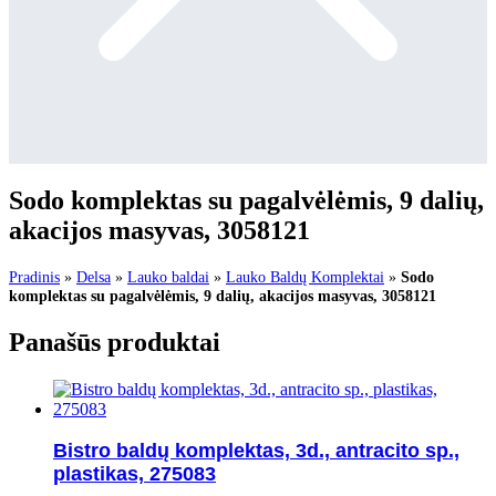
Sodo komplektas su pagalvėlėmis, 9 dalių,
akacijos masyvas, 3058121
Pradinis
»
Delsa
»
Lauko baldai
»
Lauko Baldų Komplektai
»
Sodo
komplektas su pagalvėlėmis, 9 dalių, akacijos masyvas, 3058121
Panašūs produktai
Bistro baldų komplektas, 3d., antracito sp.,
plastikas, 275083