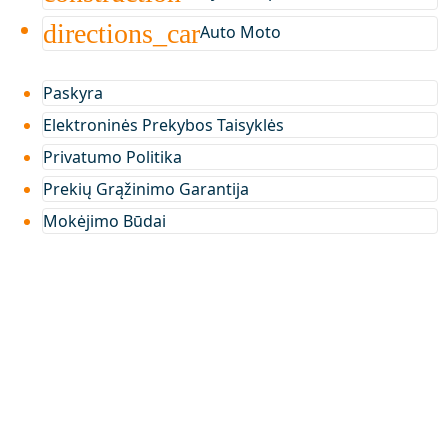
directions_car
Auto Moto
Paskyra
Elektroninės Prekybos Taisyklės
Privatumo Politika
Prekių Grąžinimo Garantija
Mokėjimo Būdai