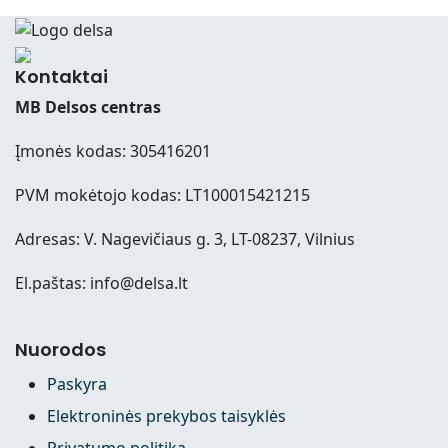
Kontaktai
MB Delsos centras
Įmonės kodas: 305416201
PVM mokėtojo kodas: LT100015421215
Adresas: V. Nagevičiaus g. 3, LT-08237, Vilnius
El.paštas: info@delsa.lt
Nuorodos
Paskyra
Elektroninės prekybos taisyklės
Privatumo politika