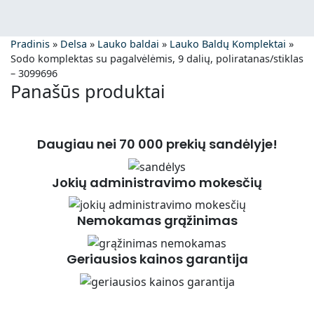
Pradinis
»
Delsa
»
Lauko baldai
»
Lauko Baldų Komplektai
»
Sodo komplektas su pagalvėlėmis, 9 dalių, poliratanas/stiklas
– 3099696
Panašūs produktai
Daugiau nei 70 000 prekių sandėlyje!
Jokių administravimo mokesčių
Nemokamas grąžinimas
Geriausios kainos garantija