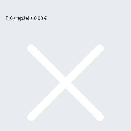
0
Krepšelis
0,00
€