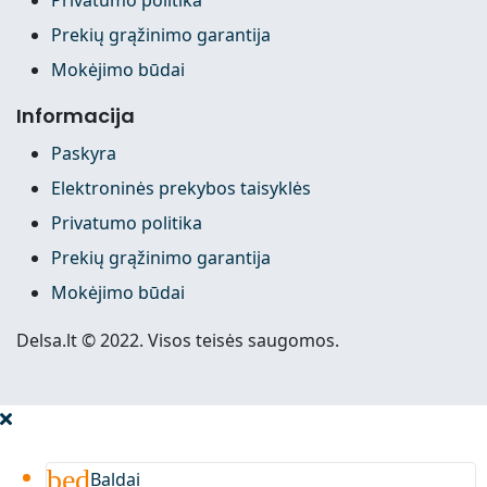
Prekių grąžinimo garantija
Mokėjimo būdai
Informacija
Paskyra
Elektroninės prekybos taisyklės
Privatumo politika
Prekių grąžinimo garantija
Mokėjimo būdai
Delsa.lt © 2022. Visos teisės saugomos.
bed
Baldai