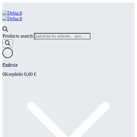
Products search
Paskyra
0
Krepšelis
0,00
€