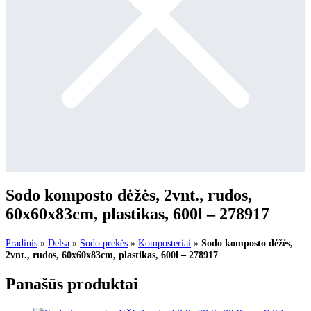
Sodo komposto dėžės, 2vnt., rudos,
60x60x83cm, plastikas, 600l – 278917
Pradinis
»
Delsa
»
Sodo prekės
»
Komposteriai
»
Sodo komposto dėžės,
2vnt., rudos, 60x60x83cm, plastikas, 600l – 278917
Panašūs produktai