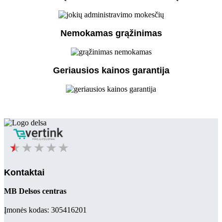
Nemokamas grąžinimas
Geriausios kainos garantija
Kontaktai
MB Delsos centras
Įmonės kodas: 305416201