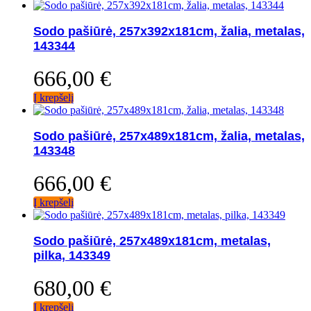
Sodo pašiūrė, 257x392x181cm, žalia, metalas,
143344
666,00
€
Į krepšelį
Sodo pašiūrė, 257x489x181cm, žalia, metalas,
143348
666,00
€
Į krepšelį
Sodo pašiūrė, 257x489x181cm, metalas,
pilka, 143349
680,00
€
Į krepšelį