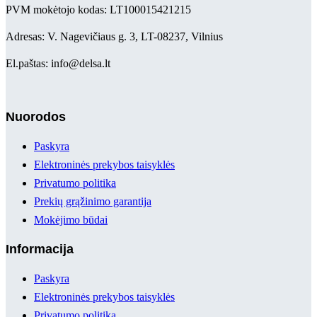
PVM mokėtojo kodas: LT100015421215
Adresas: V. Nagevičiaus g. 3, LT-08237, Vilnius
El.paštas: info@delsa.lt
Nuorodos
Paskyra
Elektroninės prekybos taisyklės
Privatumo politika
Prekių grąžinimo garantija
Mokėjimo būdai
Informacija
Paskyra
Elektroninės prekybos taisyklės
Privatumo politika