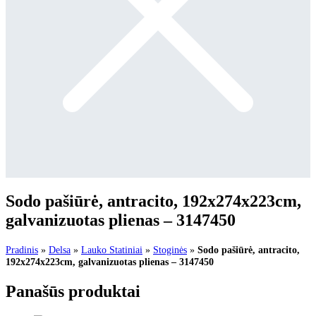
Sodo pašiūrė, antracito, 192x274x223cm,
galvanizuotas plienas – 3147450
Pradinis
»
Delsa
»
Lauko Statiniai
»
Stoginės
»
Sodo pašiūrė, antracito,
192x274x223cm, galvanizuotas plienas – 3147450
Panašūs produktai