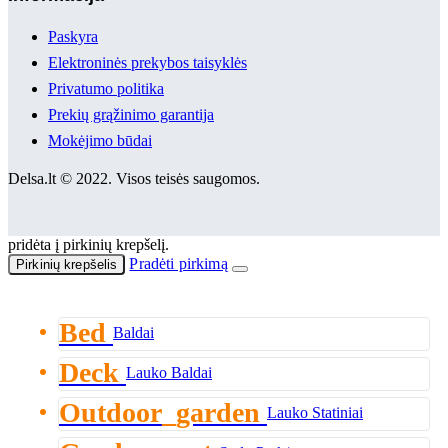
Paskyra
Elektroninės prekybos taisyklės
Privatumo politika
Prekių grąžinimo garantija
Mokėjimo būdai
Delsa.lt © 2022. Visos teisės saugomos.
pridėta į pirkinių krepšelį.
Pradėti pirkimą
Pirkinių krepšelis
Bed
Baldai
Deck
Lauko Baldai
Outdoor_garden
Lauko Statiniai