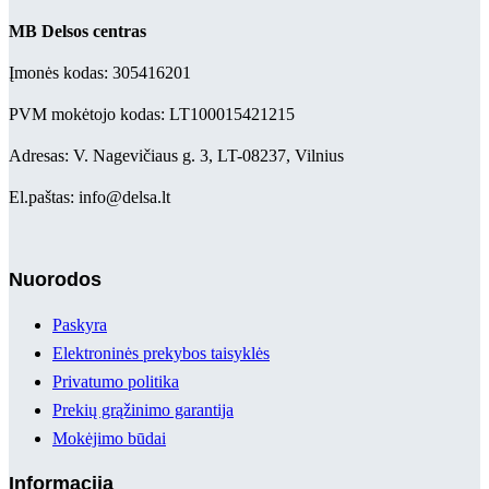
MB Delsos centras
Įmonės kodas: 305416201
PVM mokėtojo kodas: LT100015421215
Adresas: V. Nagevičiaus g. 3, LT-08237, Vilnius
El.paštas: info@delsa.lt
Nuorodos
Paskyra
Elektroninės prekybos taisyklės
Privatumo politika
Prekių grąžinimo garantija
Mokėjimo būdai
Informacija