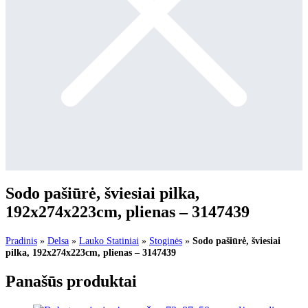
Sodo pašiūrė, šviesiai pilka,
192x274x223cm, plienas – 3147439
Pradinis
»
Delsa
»
Lauko Statiniai
»
Stoginės
»
Sodo pašiūrė, šviesiai
pilka, 192x274x223cm, plienas – 3147439
Panašūs produktai