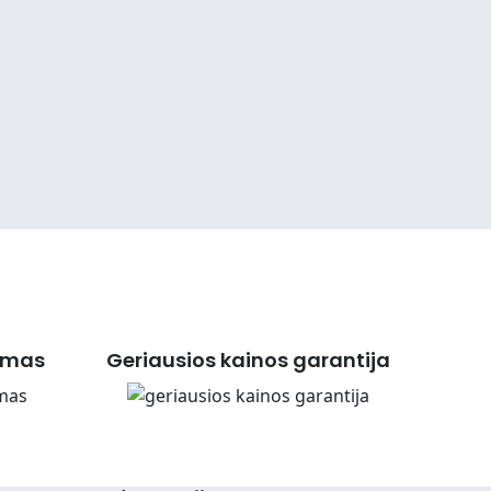
imas
Geriausios kainos garantija