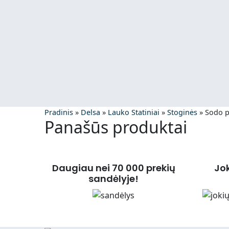
Pradinis
»
Delsa
»
Lauko Statiniai
»
Stoginės
»
Sodo p
Panašūs produktai
Daugiau nei 70 000 prekių
Jo
sandėlyje!