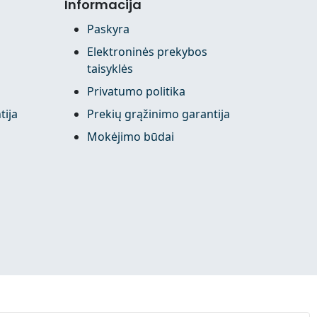
Informacija
Paskyra
Elektroninės prekybos
taisyklės
Privatumo politika
tija
Prekių grąžinimo garantija
Mokėjimo būdai