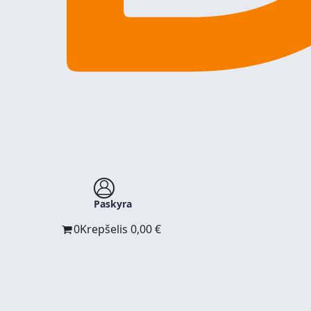
Paskyra
0
Krepšelis
0,00
€