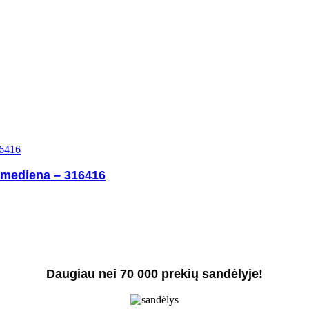
s mediena – 316416
Daugiau nei 70 000 prekių sandėlyje!