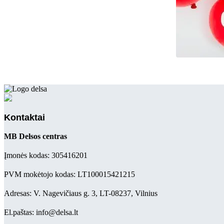
Kontaktai
MB Delsos centras
Įmonės kodas: 305416201
PVM mokėtojo kodas: LT100015421215
Adresas: V. Nagevičiaus g. 3, LT-08237, Vilnius
El.paštas: info@delsa.lt