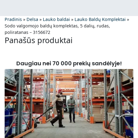
Pradinis
»
Delsa
»
Lauko baldai
»
Lauko Baldų Komplektai
»
Sodo valgomojo baldų komplektas, 5 dalių, rudas,
poliratanas – 3156672
Panašūs produktai
Daugiau nei 70 000 prekių sandėlyje!