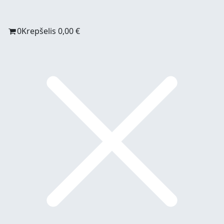
0
Krepšelis
0,00
€