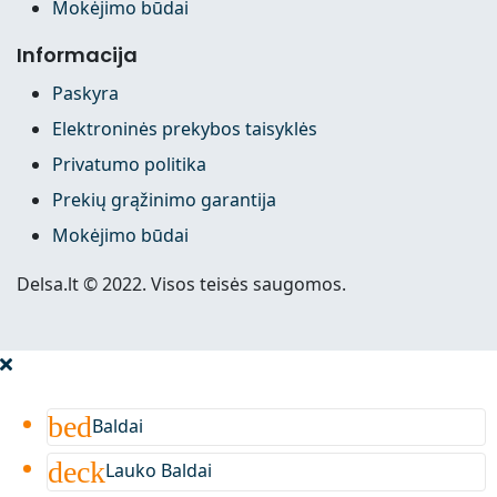
Mokėjimo būdai
Informacija
Paskyra
Elektroninės prekybos taisyklės
Privatumo politika
Prekių grąžinimo garantija
Mokėjimo būdai
Delsa.lt © 2022. Visos teisės saugomos.
bed
Baldai
deck
Lauko Baldai