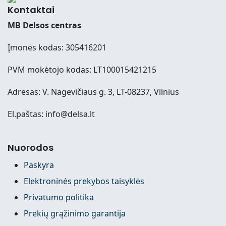
Kontaktai
MB Delsos centras
Įmonės kodas: 305416201
PVM mokėtojo kodas: LT100015421215
Adresas: V. Nagevičiaus g. 3, LT-08237, Vilnius
El.paštas: info@delsa.lt
Nuorodos
Paskyra
Elektroninės prekybos taisyklės
Privatumo politika
Prekių grąžinimo garantija