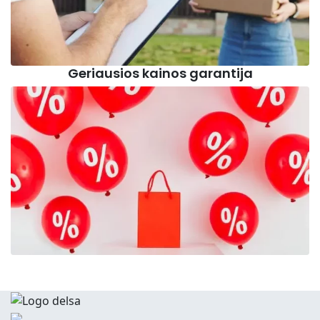
Geriausios kainos garantija