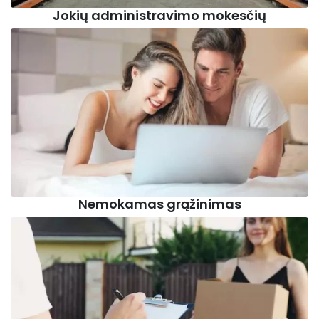
Jokių administravimo mokesčių
Nemokamas grąžinimas