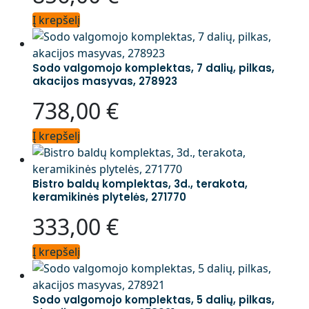
Į krepšelį
Sodo valgomojo komplektas, 7 dalių, pilkas,
akacijos masyvas, 278923
738,00
€
Į krepšelį
Bistro baldų komplektas, 3d., terakota,
keramikinės plytelės, 271770
333,00
€
Į krepšelį
Sodo valgomojo komplektas, 5 dalių, pilkas,