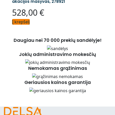
akacijos masyvas, 278921
528,00
€
Į krepšelį
Daugiau nei 70 000 prekių sandėlyje!
Jokių administravimo mokesčių
Nemokamas grąžinimas
Geriausios kainos garantija