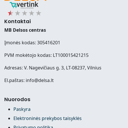
Kontaktai
MB Delsos centras
Įmonės kodas: 305416201
PVM mokėtojo kodas: LT100015421215
Adresas: V. Nagevičiaus g. 3, LT-08237, Vilnius
El.paštas: info@delsa.lt
Nuorodos
Paskyra
Elektroninės prekybos taisyklės
Privatumo politika