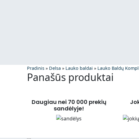
Pradinis
»
Delsa
»
Lauko baldai
»
Lauko Baldų Kompl
Panašūs produktai
Daugiau nei 70 000 prekių
Jo
sandėlyje!