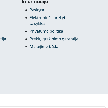
Informacija
Paskyra
Elektroninės prekybos
taisyklės
Privatumo politika
tija
Prekių grąžinimo garantija
Mokėjimo būdai