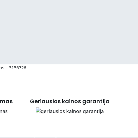
as – 3156726
imas
Geriausios kainos garantija