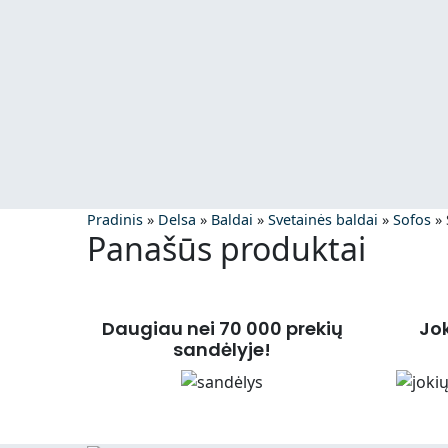
Pradinis
»
Delsa
»
Baldai
»
Svetainės baldai
»
Sofos
»
Panašūs produktai
Daugiau nei 70 000 prekių
Jo
sandėlyje!