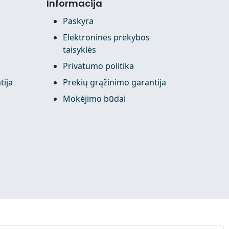
Informacija
Paskyra
Elektroninės prekybos
taisyklės
Privatumo politika
tija
Prekių grąžinimo garantija
Mokėjimo būdai