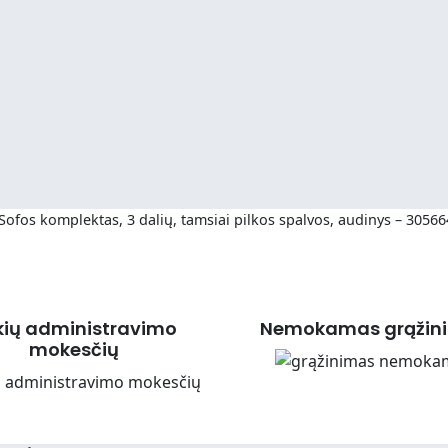
Sofos komplektas, 3 dalių, tamsiai pilkos spalvos, audinys – 3056
kių administravimo
Nemokamas grąžin
mokesčių