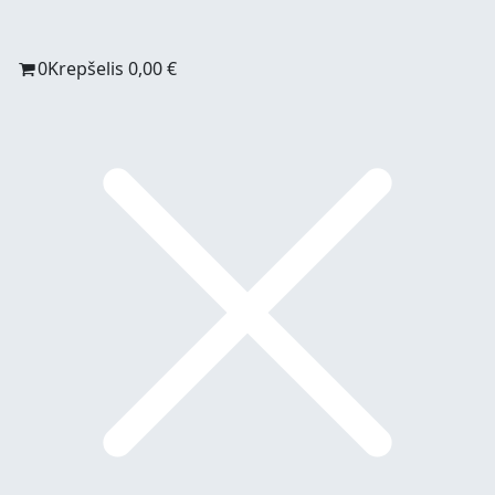
0
Krepšelis
0,00
€