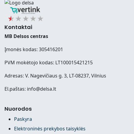
Kontaktai
MB Delsos centras
Įmonės kodas: 305416201
PVM mokėtojo kodas: LT100015421215
Adresas: V. Nagevičiaus g. 3, LT-08237, Vilnius
El.paštas: info@delsa.lt
Nuorodos
Paskyra
Elektroninės prekybos taisyklės