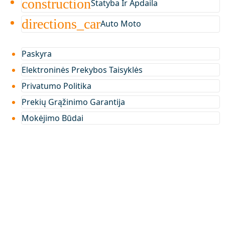
construction
Statyba Ir Apdaila
directions_car
Auto Moto
Paskyra
Elektroninės Prekybos Taisyklės
Privatumo Politika
Prekių Grąžinimo Garantija
Mokėjimo Būdai