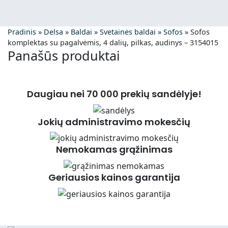
Pradinis
»
Delsa
»
Baldai
»
Svetainės baldai
»
Sofos
»
Sofos
komplektas su pagalvėmis, 4 dalių, pilkas, audinys – 3154015
Panašūs produktai
Daugiau nei 70 000 prekių sandėlyje!
Jokių administravimo mokesčių
Nemokamas grąžinimas
Geriausios kainos garantija