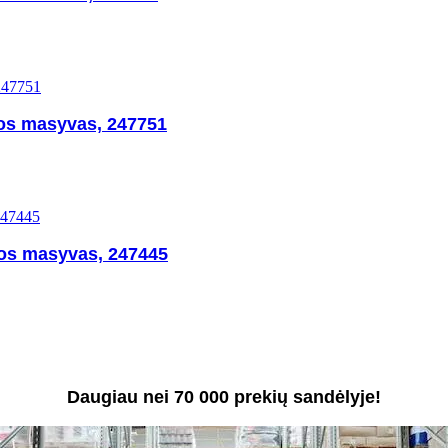
jos masyvas, 247751
os masyvas, 247445
Daugiau nei 70 000 prekių sandėlyje!