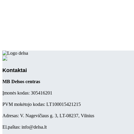
Kontaktai
MB Delsos centras
Įmonės kodas: 305416201
PVM mokėtojo kodas: LT100015421215
Adresas: V. Nagevičiaus g. 3, LT-08237, Vilnius
El.paštas: info@delsa.lt