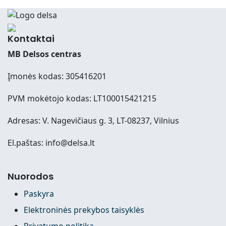
Kontaktai
MB Delsos centras
Įmonės kodas: 305416201
PVM mokėtojo kodas: LT100015421215
Adresas: V. Nagevičiaus g. 3, LT-08237, Vilnius
El.paštas: info@delsa.lt
Nuorodos
Paskyra
Elektroninės prekybos taisyklės
Privatumo politika