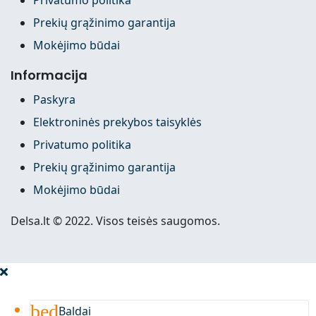
Prekių grąžinimo garantija
Mokėjimo būdai
Informacija
Paskyra
Elektroninės prekybos taisyklės
Privatumo politika
Prekių grąžinimo garantija
Mokėjimo būdai
Delsa.lt © 2022. Visos teisės saugomos.
bed
Baldai