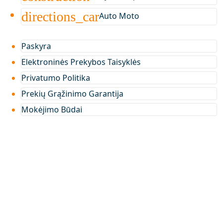
directions_car
Auto Moto
Paskyra
Elektroninės Prekybos Taisyklės
Privatumo Politika
Prekių Grąžinimo Garantija
Mokėjimo Būdai