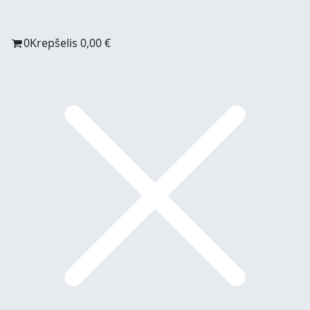
0
Krepšelis
0,00
€