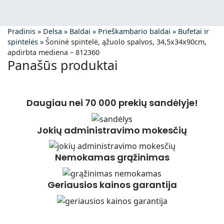
Pradinis
»
Delsa
»
Baldai
»
Prieškambario baldai
»
Bufetai ir
spintelės
»
Šoninė spintelė, ąžuolo spalvos, 34,5x34x90cm,
apdirbta mediena – 812360
Panašūs produktai
Daugiau nei 70 000 prekių sandėlyje!
Jokių administravimo mokesčių
Nemokamas grąžinimas
Geriausios kainos garantija