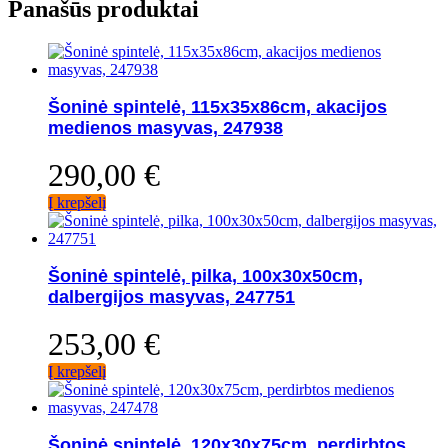
Panašūs produktai
Šoninė spintelė, 115x35x86cm, akacijos
medienos masyvas, 247938
290,00
€
Į krepšelį
Šoninė spintelė, pilka, 100x30x50cm,
dalbergijos masyvas, 247751
253,00
€
Į krepšelį
Šoninė spintelė, 120x30x75cm, perdirbtos