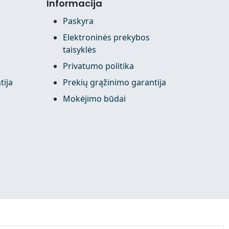
Informacija
Paskyra
Elektroninės prekybos
taisyklės
Privatumo politika
tija
Prekių grąžinimo garantija
Mokėjimo būdai