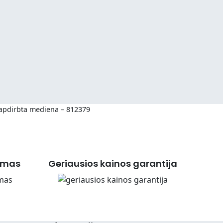
 apdirbta mediena – 812379
imas
Geriausios kainos garantija