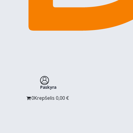
Paskyra
0
Krepšelis
0,00
€