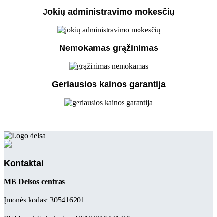
Jokių administravimo mokesčių
Nemokamas grąžinimas
Geriausios kainos garantija
Kontaktai
MB Delsos centras
Įmonės kodas: 305416201