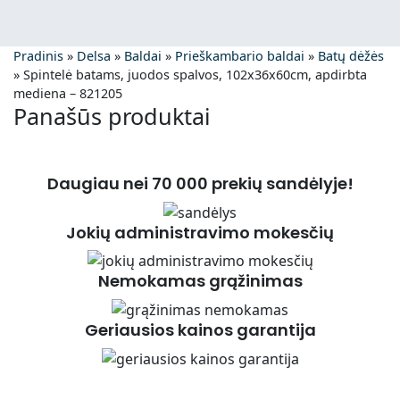
Pradinis
»
Delsa
»
Baldai
»
Prieškambario baldai
»
Batų dėžės
»
Spintelė batams, juodos spalvos, 102x36x60cm, apdirbta
mediena – 821205
Panašūs produktai
Daugiau nei 70 000 prekių sandėlyje!
Jokių administravimo mokesčių
Nemokamas grąžinimas
Geriausios kainos garantija