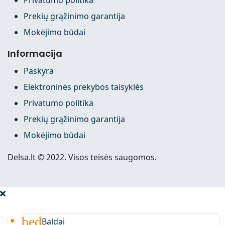
Prekių grąžinimo garantija
Mokėjimo būdai
Informacija
Paskyra
Elektroninės prekybos taisyklės
Privatumo politika
Prekių grąžinimo garantija
Mokėjimo būdai
Delsa.lt © 2022. Visos teisės saugomos.
bed
Baldai