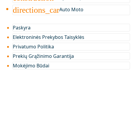
directions_car
Auto Moto
Paskyra
Elektroninės Prekybos Taisyklės
Privatumo Politika
Prekių Grąžinimo Garantija
Mokėjimo Būdai