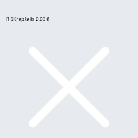
0
Krepšelis
0,00
€