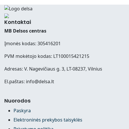
Kontaktai
MB Delsos centras
Įmonės kodas: 305416201
PVM mokėtojo kodas: LT100015421215
Adresas: V. Nagevičiaus g. 3, LT-08237, Vilnius
El.paštas: info@delsa.lt
Nuorodos
Paskyra
Elektroninės prekybos taisyklės
Privatumo politika