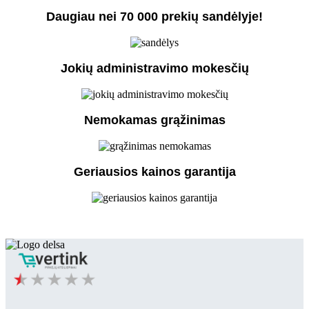
Daugiau nei 70 000 prekių sandėlyje!
Jokių administravimo mokesčių
Nemokamas grąžinimas
Geriausios kainos garantija