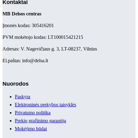
Kontaktai
MB Delsos centras
Įmonės kodas: 305416201
PVM mokėtojo kodas: LT100015421215
Adresas: V. Nagevičiaus g. 3, LT-08237, Vilnius
El.paštas: info@delsa.lt
Nuorodos
Paskyra
Elektroninės prekybos taisyklės
Privatumo politika
Prekių grąžinimo garantija
Mokėjimo būdai