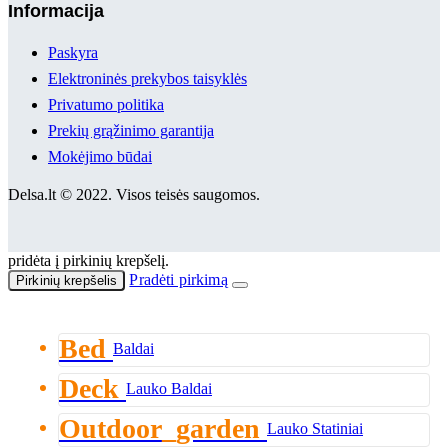
Informacija
Paskyra
Elektroninės prekybos taisyklės
Privatumo politika
Prekių grąžinimo garantija
Mokėjimo būdai
Delsa.lt © 2022. Visos teisės saugomos.
pridėta į pirkinių krepšelį.
Pradėti pirkimą
Pirkinių krepšelis
Bed
Baldai
Deck
Lauko Baldai
Outdoor_garden
Lauko Statiniai