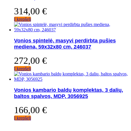
314,00
€
Į krepšelį
Vonios spintelė, masyvi perdirbta pušies
mediena, 59x32x80 cm, 246037
272,00
€
Į krepšelį
Vonios kambario baldų komplektas, 3 dalių,
baltos spalvos, MDP, 3056925
166,00
€
Į krepšelį