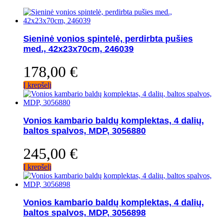
Sieninė vonios spintelė, perdirbta pušies
med., 42x23x70cm, 246039
178,00
€
Į krepšelį
Vonios kambario baldų komplektas, 4 dalių,
baltos spalvos, MDP, 3056880
245,00
€
Į krepšelį
Vonios kambario baldų komplektas, 4 dalių,
baltos spalvos, MDP, 3056898